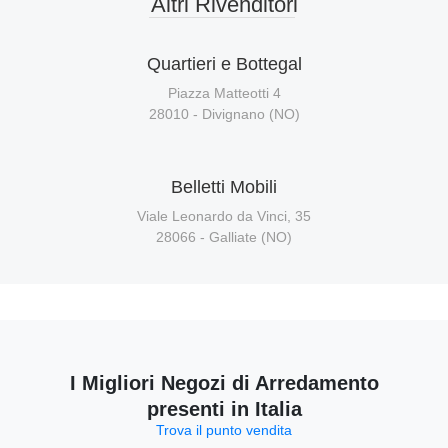
Altri Rivenditori
Quartieri e Bottegal
Piazza Matteotti 4
28010 - Divignano (NO)
Belletti Mobili
Viale Leonardo da Vinci, 35
28066 - Galliate (NO)
I Migliori Negozi di Arredamento
presenti in Italia
Trova il punto vendita