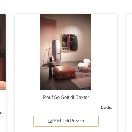
Pouf So Soft di Baxter
Baxter
r
Richiedi Prezzo