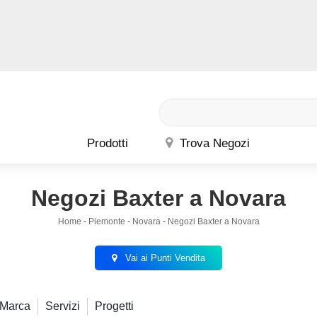
Prodotti
Trova Negozi
Negozi Baxter a Novara
Home
-
Piemonte
-
Novara
-
Negozi Baxter a Novara
Vai ai Punti Vendita
Marca
Servizi
Progetti