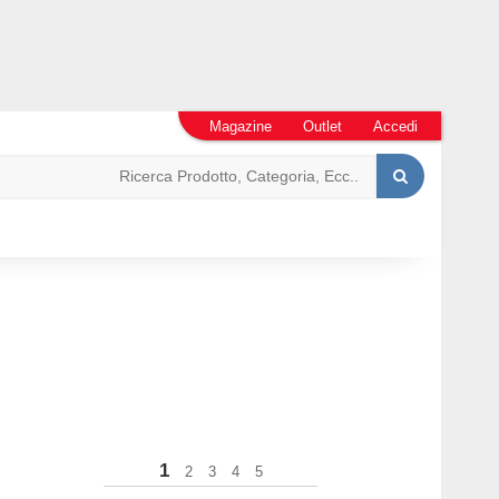
Magazine
Outlet
Accedi
1
2
3
4
5