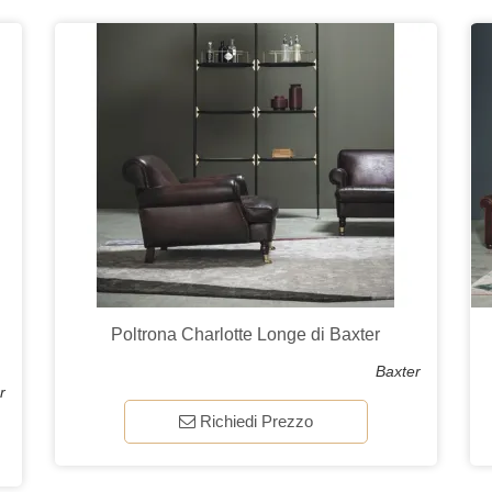
Poltrona Charlotte Longe di Baxter
Baxter
r
Richiedi Prezzo