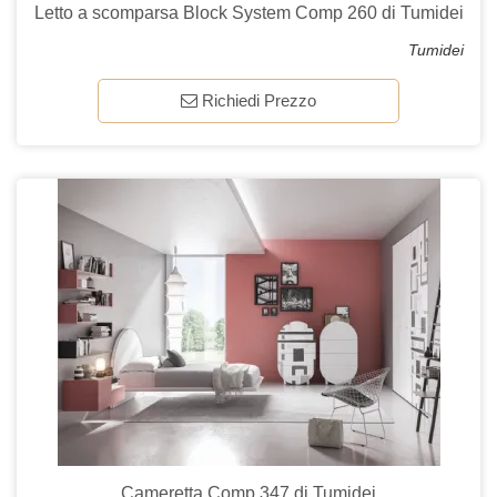
Letto a scomparsa Block System Comp 260 di Tumidei
Tumidei
Richiedi Prezzo
Cameretta Comp 347 di Tumidei