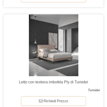
Letto con testiera imbottita Ply di Tumidei
Tumidei
Richiedi Prezzo