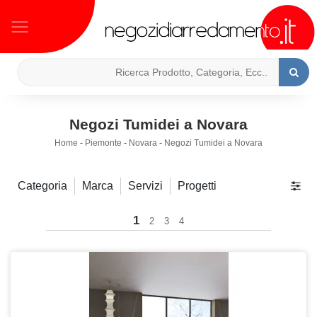
Negozi Tumidei a Novara
Home
-
Piemonte
-
Novara
-
Negozi Tumidei a Novara
Categoria
Marca
Servizi
Progetti
1
2
3
4