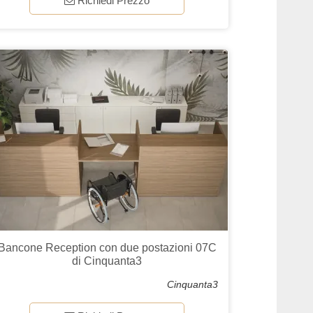
Richiedi Prezzo
Bancone Reception con due postazioni 07C
di Cinquanta3
Cinquanta3