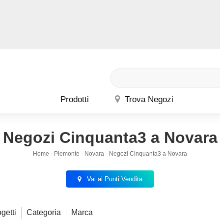
Prodotti
Trova Negozi
Negozi Cinquanta3 a Novara
Home
-
Piemonte
-
Novara
-
Negozi Cinquanta3 a Novara
Vai ai Punti Vendita
getti
Categoria
Marca