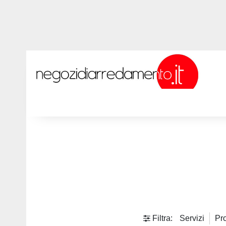
Filtra:
Servizi
Pro