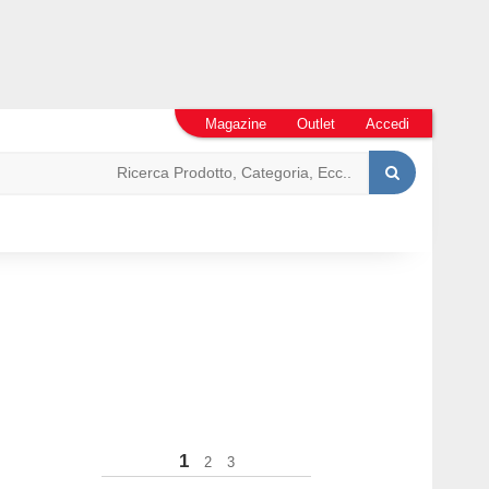
Magazine
Outlet
Accedi
1
2
3