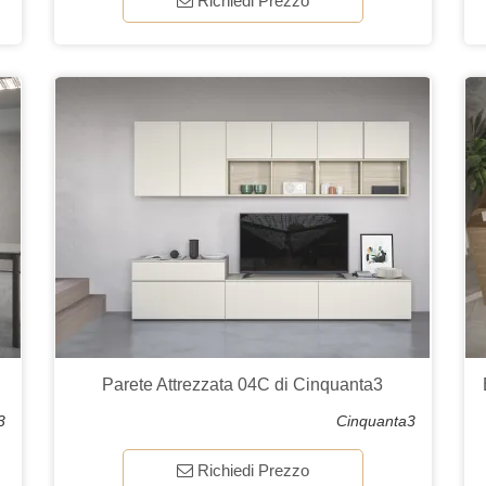
Richiedi Prezzo
Parete Attrezzata 04C di Cinquanta3
3
Cinquanta3
Richiedi Prezzo