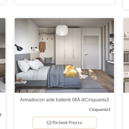
Armadiocon ante battenti 08A diCinquanta3
Cinquanta3
3
Richiedi Prezzo