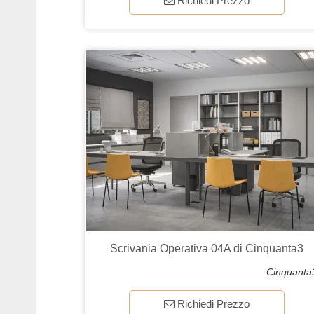
Richiedi Prezzo
Scrivania Operativa 04A di Cinquanta3
Cinquanta
Richiedi Prezzo