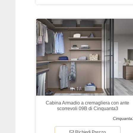
Cabina Armadio a cremagliera con ante
scorrevoli 09B di Cinquanta3
Cinquanta
Richiedi Prezzo