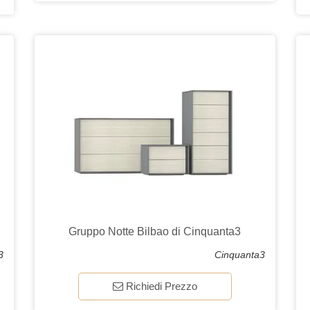
Gruppo Notte Bilbao di Cinquanta3
3
Cinquanta3
Richiedi Prezzo