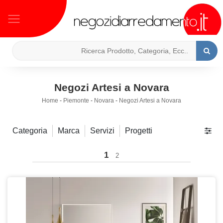
Negozi Artesi a Novara
Home
-
Piemonte
-
Novara
-
Negozi Artesi a Novara
Categoria
Marca
Servizi
Progetti
1
2