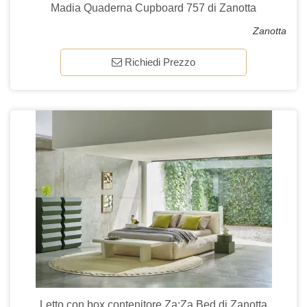
Madia Quaderna Cupboard 757 di Zanotta
Zanotta
Richiedi Prezzo
Letto con box contenitore Za:Za Bed di Zanotta