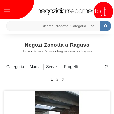
Negozi Zanotta a Ragusa
Home
-
Sicilia
-
Ragusa
-
Negozi Zanotta a Ragusa
Categoria
Marca
Servizi
Progetti
1
2
3