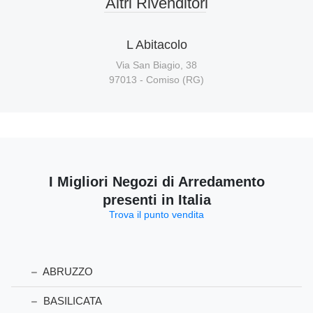
Altri Rivenditori
L Abitacolo
Via San Biagio, 38
97013 - Comiso (RG)
I Migliori Negozi di Arredamento
presenti in Italia
Trova il punto vendita
ABRUZZO
BASILICATA