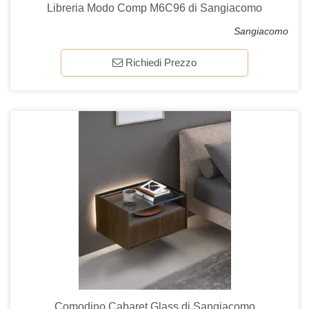
Libreria Modo Comp M6C96 di Sangiacomo
Sangiacomo
Richiedi Prezzo
Comodino Cabaret Glass di Sangiacomo