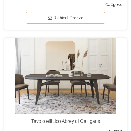
Calligaris
Richiedi Prezzo
Tavolo ellittico Abrey di Calligaris