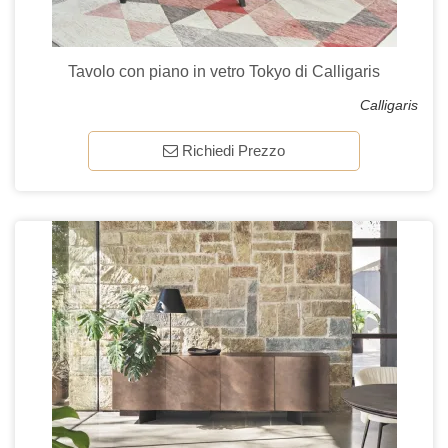
Tavolo con piano in vetro Tokyo di Calligaris
Calligaris
Richiedi Prezzo