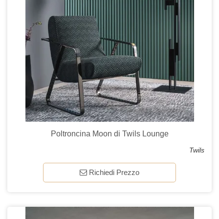
Poltroncina Moon di Twils Lounge
Twils
Richiedi Prezzo