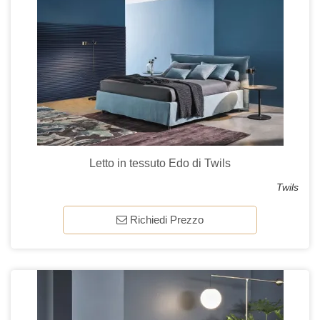
Letto in tessuto Edo di Twils
Twils
Richiedi Prezzo