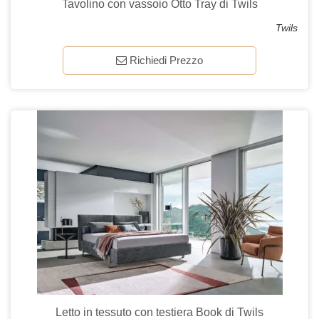
Tavolino con vassoio Otto Tray di Twils
Twils
Richiedi Prezzo
Letto in tessuto con testiera Book di Twils