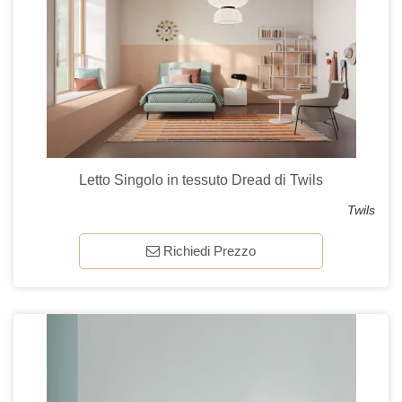
Letto Singolo in tessuto Dread di Twils
Twils
Richiedi Prezzo