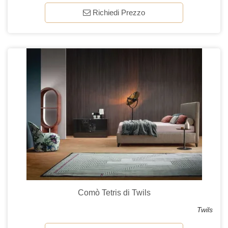
Richiedi Prezzo
Comò Tetris di Twils
Twils