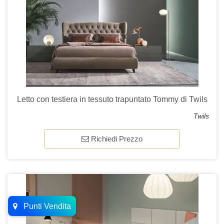
Letto con testiera in tessuto trapuntato Tommy di Twils
Twils
Richiedi Prezzo
Punti Vendita