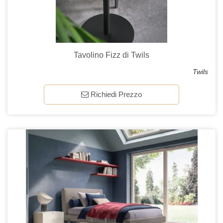
Tavolino Fizz di Twils
Twils
Richiedi Prezzo