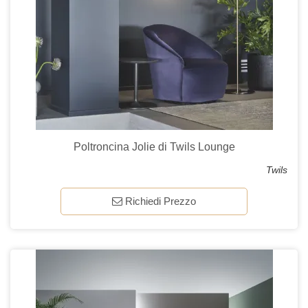
Poltroncina Jolie di Twils Lounge
Twils
Richiedi Prezzo