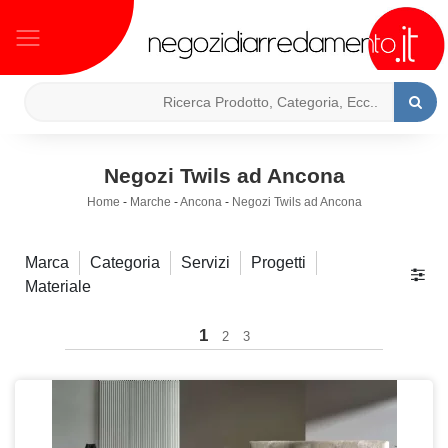
Negozi Twils ad Ancona
Home
-
Marche
-
Ancona
-
Negozi Twils ad Ancona
Marca
Categoria
Servizi
Progetti
Materiale
1
2
3