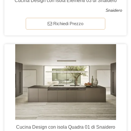
Cucina Design con isola Elementi 03 di Snaidero
Snaidero
Richiedi Prezzo
Cucina Design con isola Quadra 01 di Snaidero