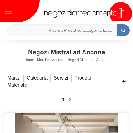
Negozi Mistral ad Ancona
Home
-
Marche
-
Ancona
-
Negozi Mistral ad Ancona
Marca
Categoria
Servizi
Progetti
Materiale
1
2