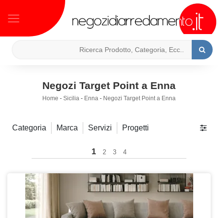
Negozi Target Point a Enna
Home
-
Sicilia
-
Enna
-
Negozi Target Point a Enna
Categoria
Marca
Servizi
Progetti
1
2
3
4