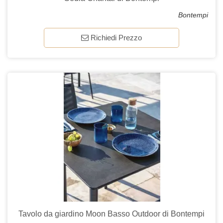
Bontempi
Richiedi Prezzo
Tavolo da giardino Moon Basso Outdoor di Bontempi