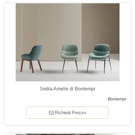
Sedia Amelie di Bontempi
Bontempi
Richiedi Prezzo