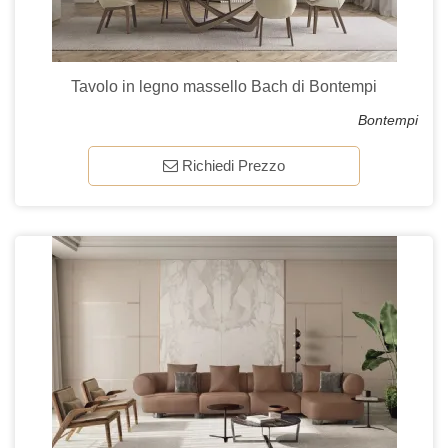
Tavolo in legno massello Bach di Bontempi
Bontempi
Richiedi Prezzo