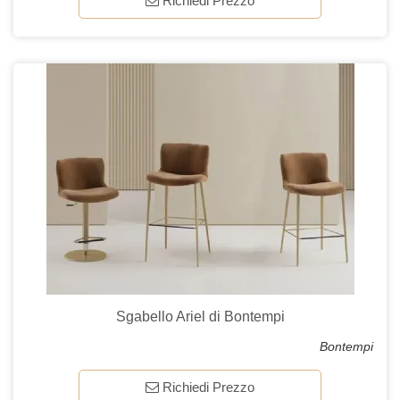
Richiedi Prezzo
Sgabello Ariel di Bontempi
Bontempi
Richiedi Prezzo