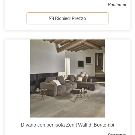
Bontempi
Richiedi Prezzo
Divano con penisola Zenit Wall di Bontempi