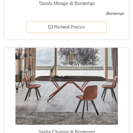
Tavolo Mirage di Bontempi
Bontempi
Richiedi Prezzo
Sedia Chantal di Bontempi