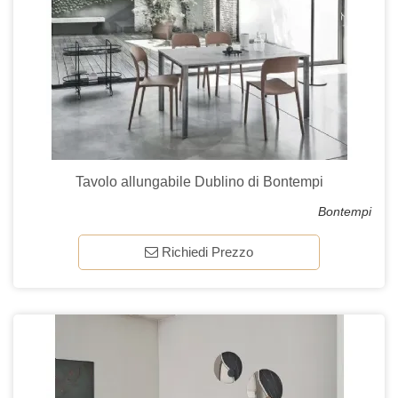
Tavolo allungabile Dublino di Bontempi
Bontempi
Richiedi Prezzo