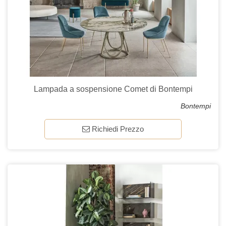
Lampada a sospensione Comet di Bontempi
Bontempi
Richiedi Prezzo