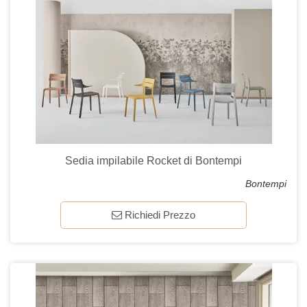
Sedia impilabile Rocket di Bontempi
Bontempi
Richiedi Prezzo