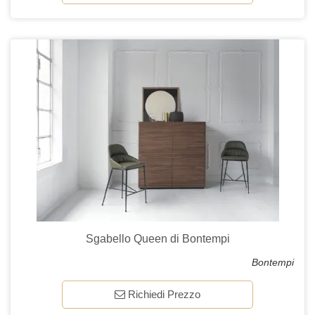
Sgabello Queen di Bontempi
Bontempi
Richiedi Prezzo