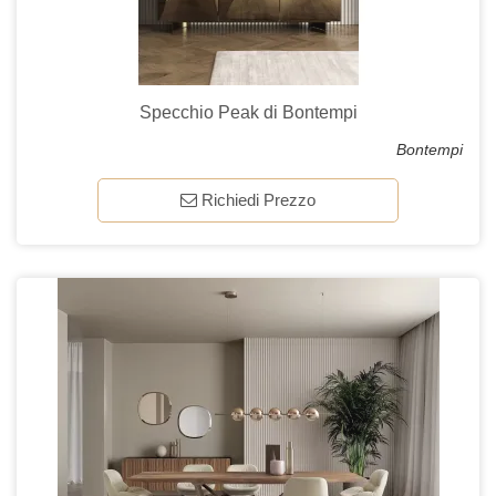
Specchio Peak di Bontempi
Bontempi
Richiedi Prezzo