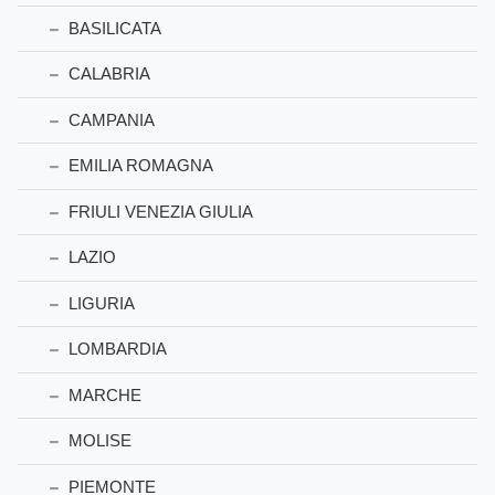
BASILICATA
CALABRIA
CAMPANIA
EMILIA ROMAGNA
FRIULI VENEZIA GIULIA
LAZIO
LIGURIA
LOMBARDIA
MARCHE
MOLISE
PIEMONTE