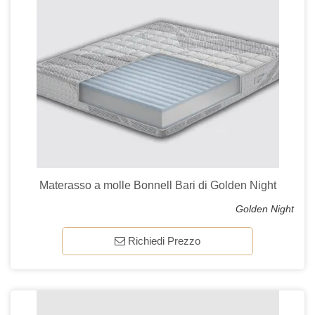
Materasso a molle Bonnell Bari di Golden Night
Golden Night
Richiedi Prezzo