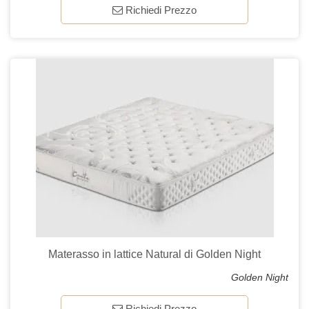
Richiedi Prezzo
Materasso in lattice Natural di Golden Night
Golden Night
Richiedi Prezzo