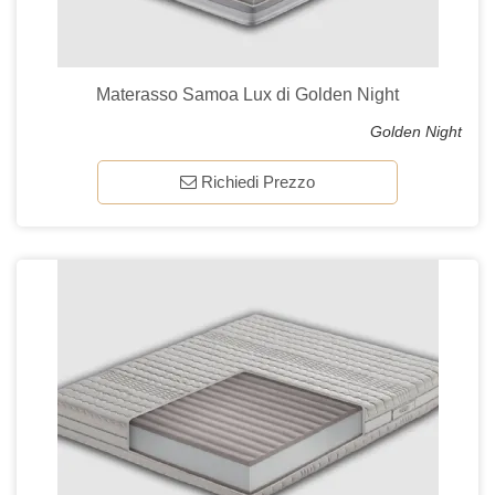
Materasso Samoa Lux di Golden Night
Golden Night
Richiedi Prezzo