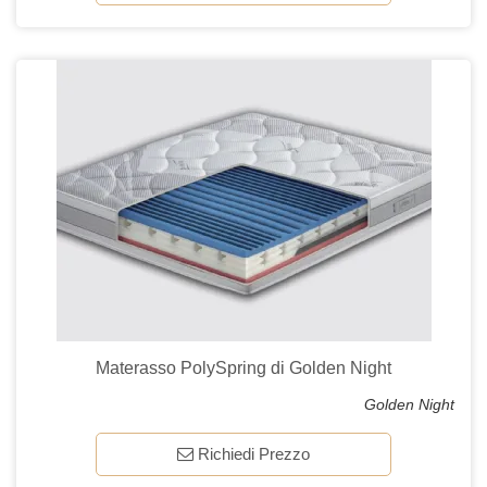
Materasso PolySpring di Golden Night
Golden Night
Richiedi Prezzo