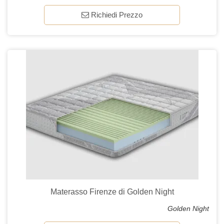
Richiedi Prezzo
Materasso Firenze di Golden Night
Golden Night