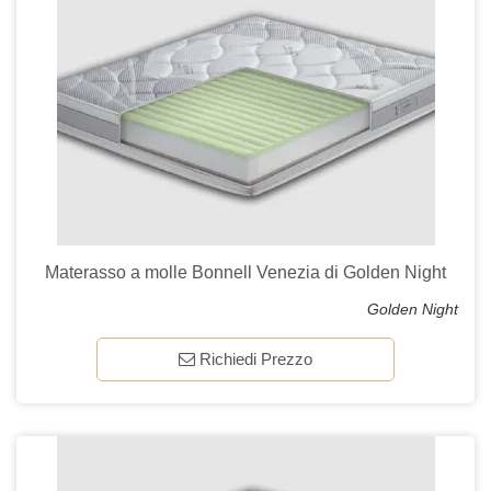
Materasso a molle Bonnell Venezia di Golden Night
Golden Night
Richiedi Prezzo