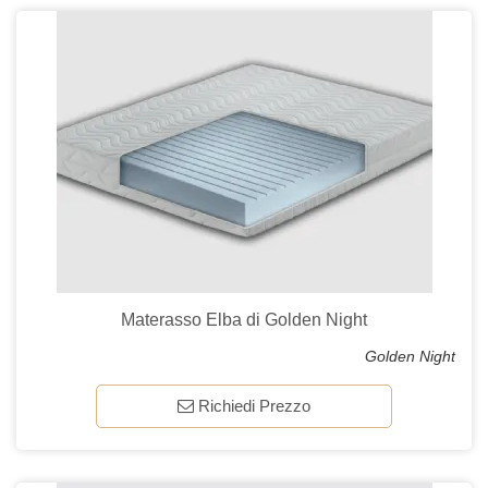
Materasso Elba di Golden Night
Golden Night
Richiedi Prezzo