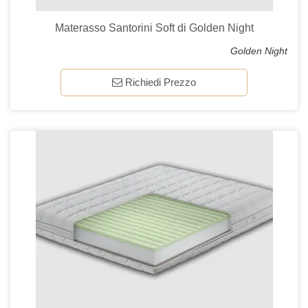
Materasso Santorini Soft di Golden Night
Golden Night
Richiedi Prezzo