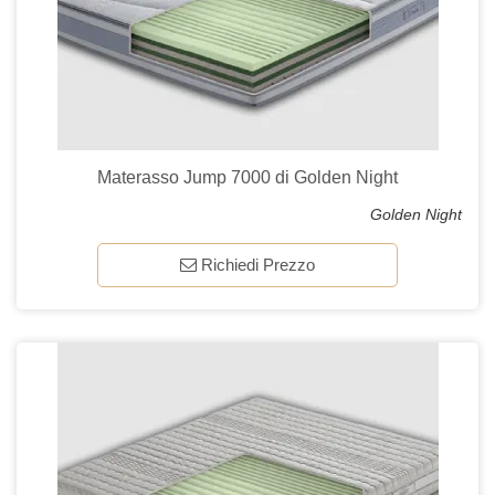
Materasso Jump 7000 di Golden Night
Golden Night
Richiedi Prezzo