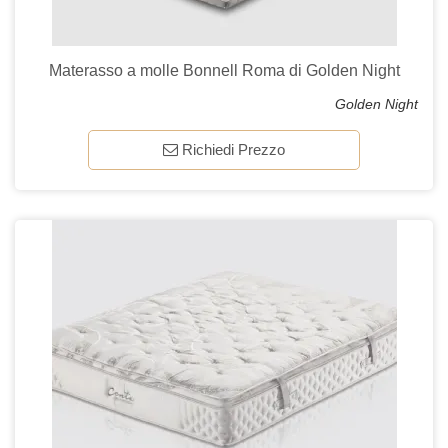
Materasso a molle Bonnell Roma di Golden Night
Golden Night
Richiedi Prezzo