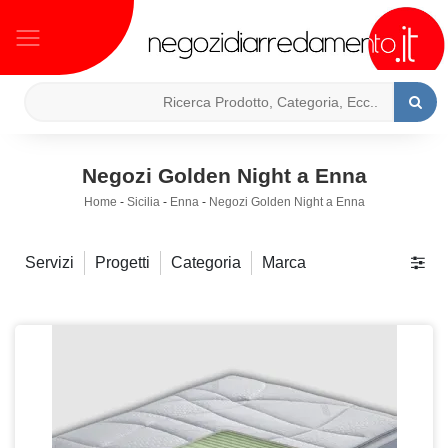
Negozi Golden Night a Enna
Home
-
Sicilia
-
Enna
-
Negozi Golden Night a Enna
Servizi
Progetti
Categoria
Marca