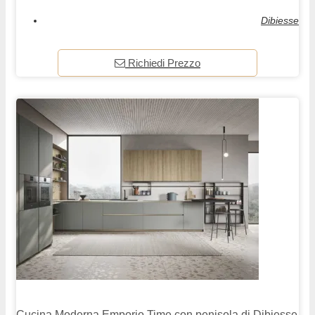
Dibiesse
Richiedi Prezzo
Cucina Moderna Emporio Time con penisola di Dibiesse