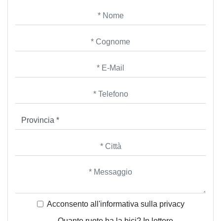
Acconsento all'informativa sulla
privacy
Quante ruote ha la bici? In lettere