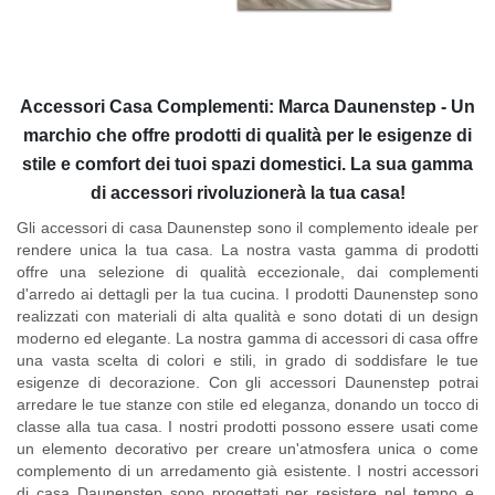
Accessori Casa Complementi: Marca Daunenstep - Un
marchio che offre prodotti di qualità per le esigenze di
stile e comfort dei tuoi spazi domestici. La sua gamma
di accessori rivoluzionerà la tua casa!
Gli accessori di casa Daunenstep sono il complemento ideale per
rendere unica la tua casa. La nostra vasta gamma di prodotti
offre una selezione di qualità eccezionale, dai complementi
d'arredo ai dettagli per la tua cucina. I prodotti Daunenstep sono
realizzati con materiali di alta qualità e sono dotati di un design
moderno ed elegante. La nostra gamma di accessori di casa offre
una vasta scelta di colori e stili, in grado di soddisfare le tue
esigenze di decorazione. Con gli accessori Daunenstep potrai
arredare le tue stanze con stile ed eleganza, donando un tocco di
classe alla tua casa. I nostri prodotti possono essere usati come
un elemento decorativo per creare un'atmosfera unica o come
complemento di un arredamento già esistente. I nostri accessori
di casa Daunenstep sono progettati per resistere nel tempo e,