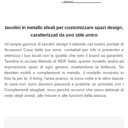
tavolini in metallo ideali per customizzare spazi design,
caratterizzati da uno stile unico
Un'ampia gamma di tavolini design ti attende nel nostro portale di
Accessori Casa della tua zona: contattali per info e preventivi e
ottimizza i tuoi locali con la qualità che solo il brand sa garantirti.
Tavolino in acciaio Metodo di MDF Italia
: questo modello andrà ad
impreziosire spazi di ogni genere, esaltandone la bellezza. Se
desideri mobili e complementi in metallo, il modello mostrato in
foto fa per te. Il living, l'area pranzo, la zona notte e le altre stanze
di casa non sono davvero piacevoli e pratiche se arredate con i
Complementi sbagliati, ecco perché occorre che siano abbinati al
resto degli arredi, alle misure e alle funzioni della stanza.