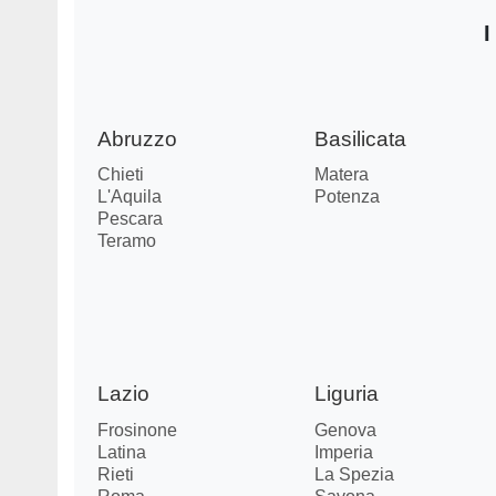
I
Abruzzo
Basilicata
Chieti
Matera
L'Aquila
Potenza
Pescara
Teramo
Lazio
Liguria
Frosinone
Genova
Latina
Imperia
Rieti
La Spezia