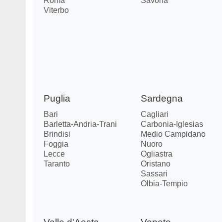
Roma
Savona
Viterbo
Puglia
Sardegna
Bari
Cagliari
Barletta-Andria-Trani
Carbonia-Iglesias
Brindisi
Medio Campidano
Foggia
Nuoro
Lecce
Ogliastra
Taranto
Oristano
Sassari
Olbia-Tempio