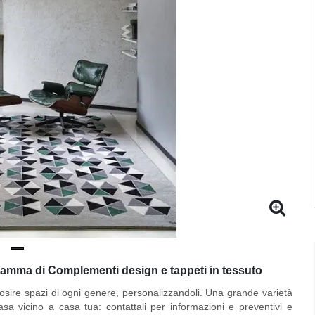
gamma di Complementi design e tappeti in tessuto
osire spazi di ogni genere, personalizzandoli. Una grande varietà
asa vicino a casa tua: contattali per informazioni e preventivi e