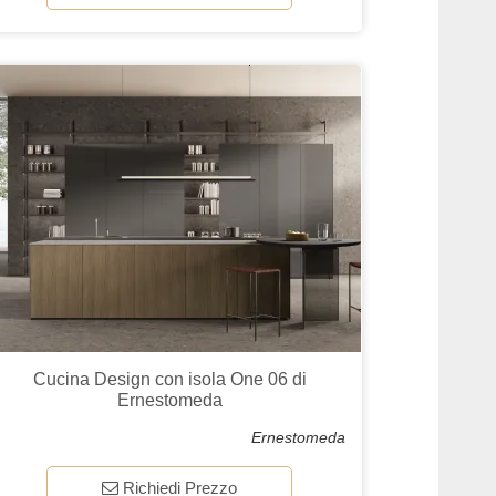
Cucina Design con isola One 06 di
Ernestomeda
Ernestomeda
Richiedi Prezzo