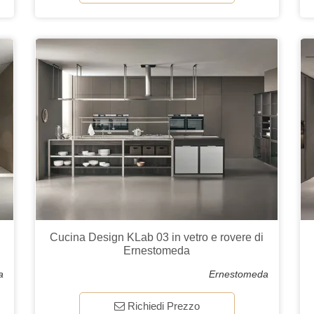
Cucina Design KLab 03 in vetro e rovere di
Ernestomeda
a
Ernestomeda
Richiedi Prezzo