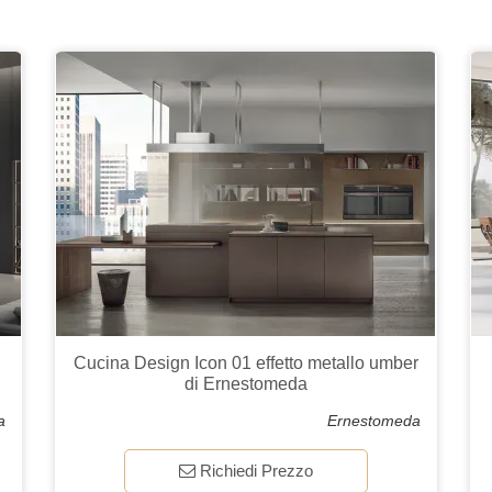
Cucina Design Icon 01 effetto metallo umber
di Ernestomeda
a
Ernestomeda
Richiedi Prezzo