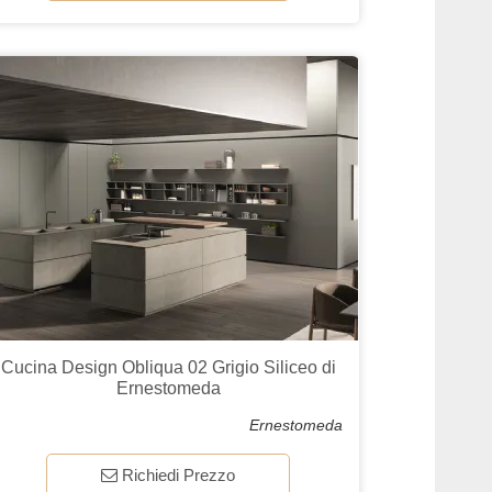
Cucina Design Obliqua 02 Grigio Siliceo di
Ernestomeda
Ernestomeda
Richiedi Prezzo