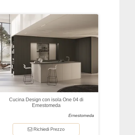
Cucina Design con isola One 04 di
Ernestomeda
Ernestomeda
Richiedi Prezzo