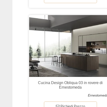
Cucina Design Obliqua 03 in rovere di
Ernestomeda
Ernestomed
Richiedi Prezzo