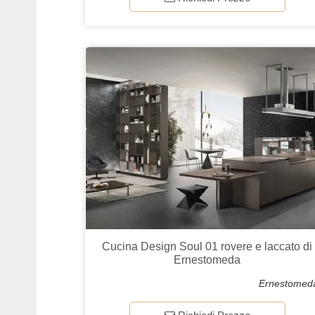
Cucina Design Soul 01 rovere e laccato di
Ernestomeda
Ernestomed