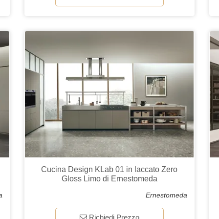
Cucina Design KLab 01 in laccato Zero
Gloss Limo di Ernestomeda
a
Ernestomeda
Richiedi Prezzo