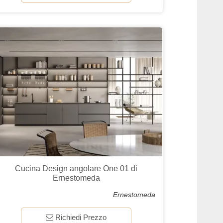
Cucina Design angolare One 01 di
Ernestomeda
Ernestomeda
Richiedi Prezzo