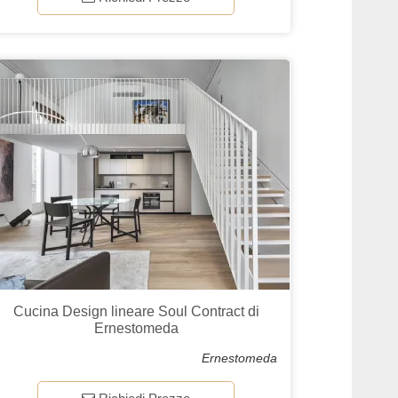
Cucina Design lineare Soul Contract di
Ernestomeda
Ernestomeda