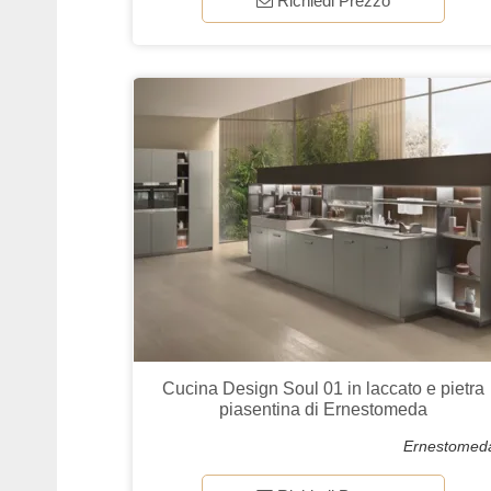
Richiedi Prezzo
Cucina Design Soul 01 in laccato e pietra
piasentina di Ernestomeda
Ernestomed