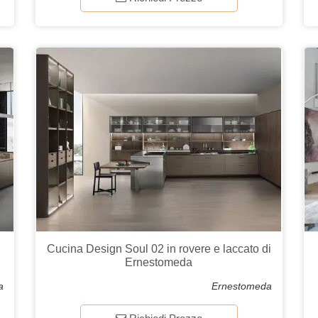
Cucina Design Soul 02 in rovere e laccato di
Ernestomeda
a
Ernestomeda