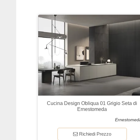
Cucina Design Obliqua 01 Grigio Seta di
Ernestomeda
Ernestomed
Richiedi Prezzo