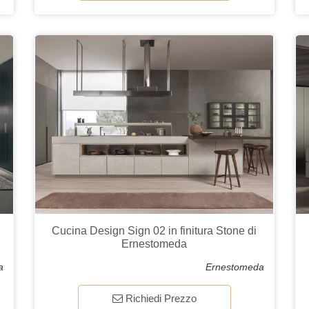
Cucina Design Sign 02 in finitura Stone di
Ernestomeda
a
Ernestomeda
Richiedi Prezzo