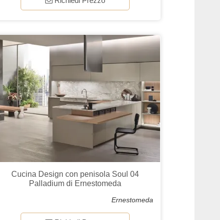
Richiedi Prezzo
Cucina Design con penisola Soul 04
Palladium di Ernestomeda
Ernestomeda