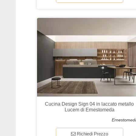
Cucina Design Sign 04 in laccato metallo
Lucem di Ernestomeda
Ernestomed
Richiedi Prezzo