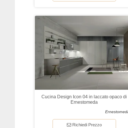
Cucina Design Icon 04 in laccato opaco di
Ernestomeda
Ernestomed
Richiedi Prezzo