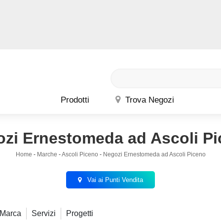
Prodotti
Trova Negozi
zi Ernestomeda ad Ascoli P
Home
-
Marche
-
Ascoli Piceno
-
Negozi Ernestomeda ad Ascoli Piceno
Vai ai Punti Vendita
Marca
Servizi
Progetti