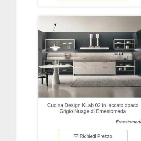
Cucina Design KLab 02 in laccato opaco
Grigio Nuage di Ernestomeda
Ernestomed
Richiedi Prezzo