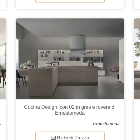
Cucina Design Icon 02 in gres e rovere di
Ernestomeda
a
Ernestomeda
Richiedi Prezzo