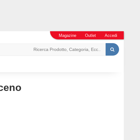
Magazine
Outlet
Accedi
iceno