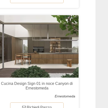
Cucina Design Sign 01 in noce Canyon di
Ernestomeda
Ernestomeda
Richiedi Prezzo