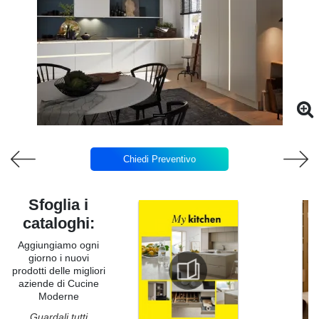
Chiedi Preventivo
Sfoglia i
cataloghi:
Aggiungiamo ogni
giorno i nuovi
prodotti delle migliori
aziende di Cucine
Moderne
Guardali tutti