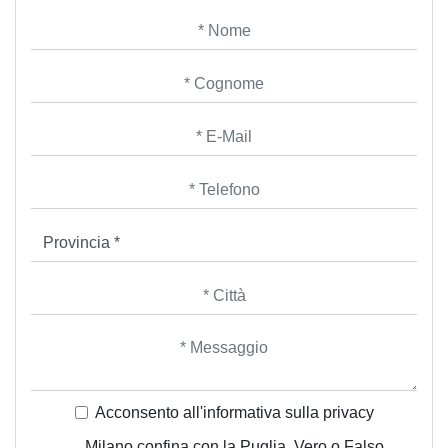
Acconsento all'informativa sulla
privacy
Milano confina con la Puglia, Vero o Falso