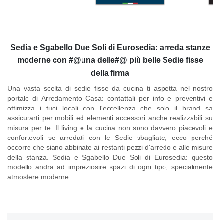
Sedia e Sgabello Due Soli di Eurosedia: arreda stanze
moderne con #@una delle#@ più belle Sedie fisse
della firma
Una vasta scelta di sedie fisse da cucina ti aspetta nel nostro
portale di Arredamento Casa: contattali per info e preventivi e
ottimizza i tuoi locali con l'eccellenza che solo il brand sa
assicurarti per mobili ed elementi accessori anche realizzabili su
misura per te. Il living e la cucina non sono davvero piacevoli e
confortevoli se arredati con le Sedie sbagliate, ecco perché
occorre che siano abbinate ai restanti pezzi d'arredo e alle misure
della stanza.
Sedia e Sgabello Due Soli di Eurosedia
: questo
modello andrà ad impreziosire spazi di ogni tipo, specialmente
atmosfere moderne.