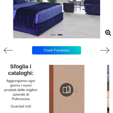
Chiedi Preventivo
Sfoglia i
cataloghi:
Aggiungiamo ogni
giorno i nuovi
prodotti delle migliori
aziende di
Poltroncine
Guardali tutti