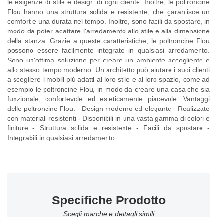
le esigenze di stile e design di ogni cliente. Inoltre, le poltroncine
Flou hanno una struttura solida e resistente, che garantisce un
comfort e una durata nel tempo. Inoltre, sono facili da spostare, in
modo da poter adattare l'arredamento allo stile e alla dimensione
della stanza. Grazie a queste caratteristiche, le poltroncine Flou
possono essere facilmente integrate in qualsiasi arredamento.
Sono un'ottima soluzione per creare un ambiente accogliente e
allo stesso tempo moderno. Un architetto può aiutare i suoi clienti
a scegliere i mobili più adatti al loro stile e al loro spazio, come ad
esempio le poltroncine Flou, in modo da creare una casa che sia
funzionale, confortevole ed esteticamente piacevole. Vantaggi
delle poltroncine Flou: - Design moderno ed elegante - Realizzate
con materiali resistenti - Disponibili in una vasta gamma di colori e
finiture - Struttura solida e resistente - Facili da spostare -
Integrabili in qualsiasi arredamento
Specifiche Prodotto
Scegli marche e dettagli simili