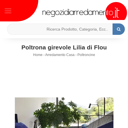
Poltrona girevole Lilia di Flou
Home
-
Arredamento Casa
-
Poltroncine