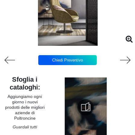
Chiedi Preventivo
Sfoglia i
cataloghi:
Aggiungiamo ogni
giorno i nuovi
prodotti delle migliori
aziende di
Poltroncine
Guardali tutti