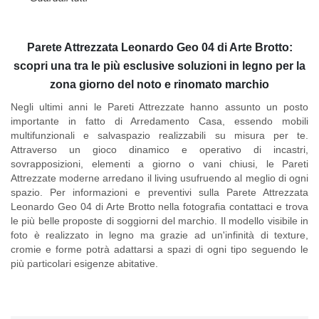
Parete Attrezzata Leonardo Geo 04 di Arte Brotto:
scopri una tra le più esclusive soluzioni in legno per la
zona giorno del noto e rinomato marchio
Negli ultimi anni le Pareti Attrezzate hanno assunto un posto
importante in fatto di Arredamento Casa, essendo mobili
multifunzionali e salvaspazio realizzabili su misura per te.
Attraverso un gioco dinamico e operativo di incastri,
sovrapposizioni, elementi a giorno o vani chiusi, le Pareti
Attrezzate moderne arredano il living usufruendo al meglio di ogni
spazio. Per informazioni e preventivi sulla
Parete Attrezzata
Leonardo Geo 04 di Arte Brotto
nella fotografia contattaci e trova
le più belle proposte di soggiorni del marchio. Il modello visibile in
foto è realizzato in legno ma grazie ad un'infinità di texture,
cromie e forme potrà adattarsi a spazi di ogni tipo seguendo le
più particolari esigenze abitative.