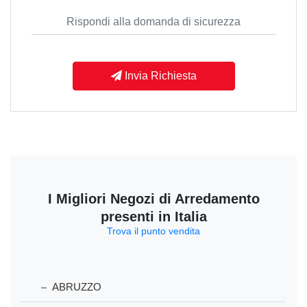
Invia Richiesta
I Migliori Negozi di Arredamento
presenti in Italia
Trova il punto vendita
ABRUZZO