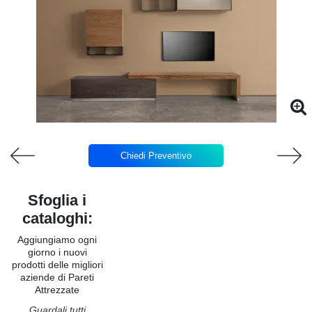
Chiedi Preventivo
Sfoglia i
cataloghi:
Aggiungiamo ogni
giorno i nuovi
prodotti delle migliori
aziende di Pareti
Attrezzate
Guardali tutti