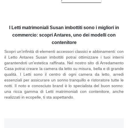
I Letti matrimoniali Susan imbottiti sono i migliori in
commercio: scopri Antares, uno dei modelli con
contenitore
Scopri un'infinità di elementi accessori classici e abbinamenti: con
il
Letto Antares Susan imbottiti
potrai ottimizzare i tuoi interni
garantendoti un'estetica raffinata. Nel nostro sito di Arredamento
Casa potrai creare la camera da letto su misura, bella e di grande
qualità. I Letti sono il centro di ogni camera da letto, arredi
essenziali per assicurare un sonno tranquillo e ristoratore tutte le
notti. Il noto e conosciuto brand è lo specialista del buon sonno:
una ricca gamma di Letti matrimoniali con contenitore, anche
realizzati in ecopelle, ti sta aspettando.