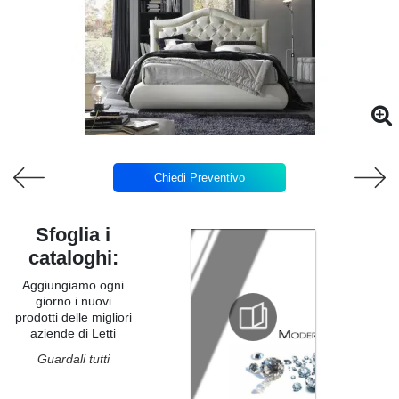
Chiedi Preventivo
Sfoglia i
cataloghi:
Aggiungiamo ogni
giorno i nuovi
prodotti delle migliori
aziende di Letti
Guardali tutti