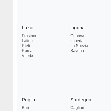
Lazio
Liguria
Frosinone
Genova
Latina
Imperia
Rieti
La Spezia
Roma
Savona
Viterbo
Puglia
Sardegna
Bari
Cagliari