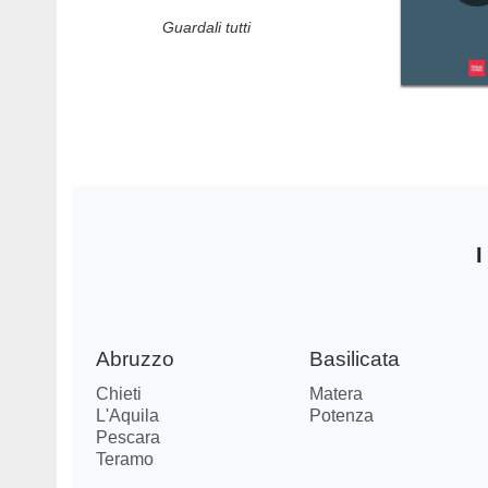
Guardali tutti
I
Abruzzo
Basilicata
Chieti
Matera
L'Aquila
Potenza
Pescara
Teramo