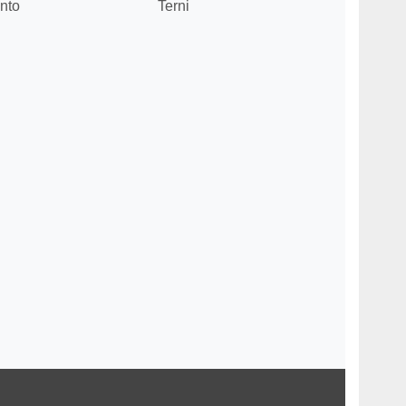
nto
Terni