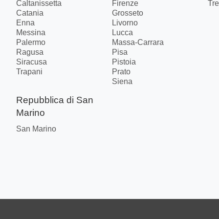
Caltanissetta
Firenze
Tre
Catania
Grosseto
Enna
Livorno
Messina
Lucca
Palermo
Massa-Carrara
Ragusa
Pisa
Siracusa
Pistoia
Trapani
Prato
Siena
Repubblica di San
Marino
San Marino