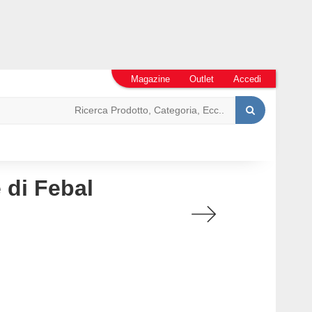
Magazine
Outlet
Accedi
 di Febal