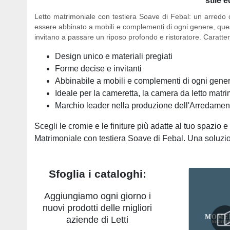
stile 
Letto matrimoniale con testiera Soave di Febal:
un arredo c
essere abbinato a mobili e complementi di ogni genere, ques
invitano a passare un riposo profondo e ristoratore.
Caratter
Design unico e materiali pregiati
Forme decise e invitanti
Abbinabile a mobili e complementi di ogni gene
Ideale per la cameretta, la camera da letto matr
Marchio leader nella produzione dell'Arredame
Scegli le cromie e le finiture più adatte al tuo spazio e
Matrimoniale con testiera Soave di Febal. Una soluzio
Sfoglia i cataloghi:
Aggiungiamo ogni giorno i
nuovi prodotti delle migliori
aziende di Letti