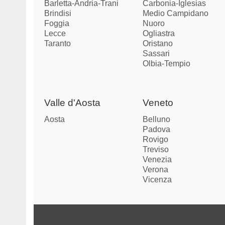
Barletta-Andria-Trani
Carbonia-Iglesias
Brindisi
Medio Campidano
Foggia
Nuoro
Lecce
Ogliastra
Taranto
Oristano
Sassari
Olbia-Tempio
Valle d'Aosta
Veneto
Aosta
Belluno
Padova
Rovigo
Treviso
Venezia
Verona
Vicenza