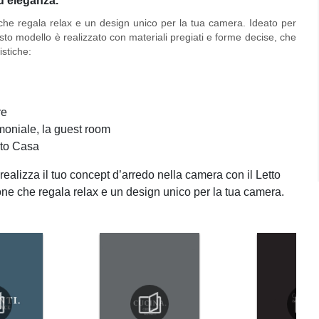
ed eleganza.
he regala relax e un design unico per la tua camera. Ideato per
to modello è realizzato con materiali pregiati e forme decise, che
istiche:
re
imoniale, la guest room
nto Casa
 realizza il tuo concept d’arredo nella camera con il Letto
ne che regala relax e un design unico per la tua camera.