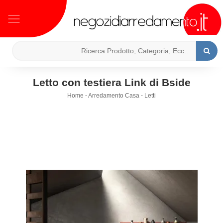
Letto con testiera Link di Bside
Home
-
Arredamento Casa
-
Letti