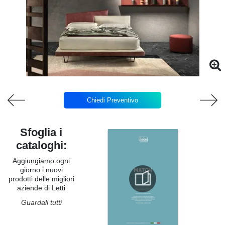
Chiedi Preventivo
Sfoglia i
cataloghi:
Aggiungiamo ogni
giorno i nuovi
prodotti delle migliori
aziende di Letti
Guardali tutti