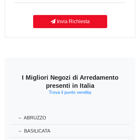
Invia Richiesta
I Migliori Negozi di Arredamento
presenti in Italia
Trova il punto vendita
ABRUZZO
BASILICATA