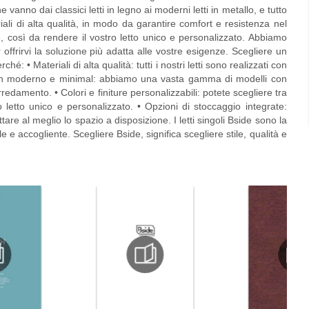
nno dai classici letti in legno ai moderni letti in metallo, e tutto
riali di alta qualità, in modo da garantire comfort e resistenza nel
e, così da rendere il vostro letto unico e personalizzato. Abbiamo
offrirvi la soluzione più adatta alle vostre esigenze. Scegliere un
ché: • Materiali di alta qualità: tutti i nostri letti sono realizzati con
Design moderno e minimal: abbiamo una vasta gamma di modelli con
redamento. • Colori e finiture personalizzabili: potete scegliere tra
 letto unico e personalizzato. • Opzioni di stoccaggio integrate:
are al meglio lo spazio a disposizione. I letti singoli Bside sono la
 e accogliente. Scegliere Bside, significa scegliere stile, qualità e