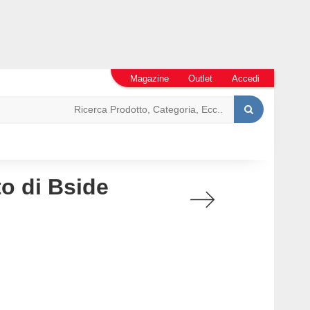
Magazine
Outlet
Accedi
o di Bside