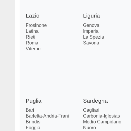
Lazio
Liguria
Frosinone
Genova
Latina
Imperia
Rieti
La Spezia
Roma
Savona
Viterbo
Puglia
Sardegna
Bari
Cagliari
Barletta-Andria-Trani
Carbonia-Iglesias
Brindisi
Medio Campidano
Foggia
Nuoro