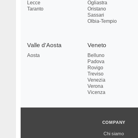
Lecce
Ogliastra
Taranto
Oristano
Sassari
Olbia-Tempio
Valle d'Aosta
Veneto
Aosta
Belluno
Padova
Rovigo
Treviso
Venezia
Verona
Vicenza
COMPANY
Chi siamo