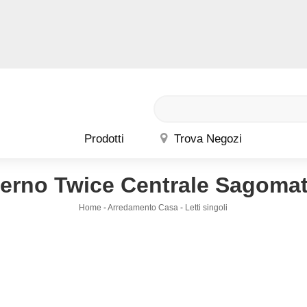
Prodotti
Trova Negozi
erno Twice Centrale Sagomat
Home
-
Arredamento Casa
-
Letti singoli