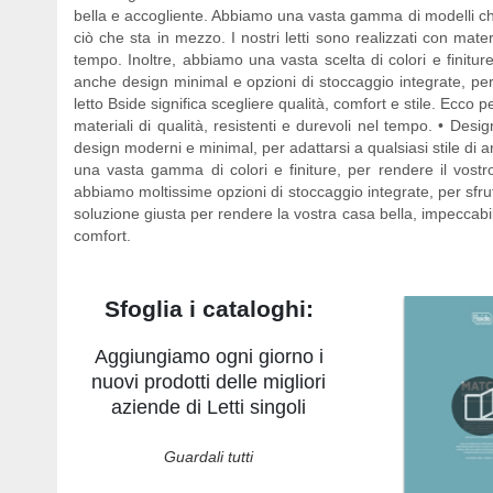
bella e accogliente. Abbiamo una vasta gamma di modelli che va
ciò che sta in mezzo. I nostri letti sono realizzati con mate
tempo. Inoltre, abbiamo una vasta scelta di colori e finitur
anche design minimal e opzioni di stoccaggio integrate, per 
letto Bside significa scegliere qualità, comfort e stile. Ecco per
materiali di qualità, resistenti e durevoli nel tempo. • 
design moderni e minimal, per adattarsi a qualsiasi stile di ar
una vasta gamma di colori e finiture, per rendere il vostro
abbiamo moltissime opzioni di stoccaggio integrate, per sfrutt
soluzione giusta per rendere la vostra casa bella, impeccabile
comfort.
Sfoglia i cataloghi:
Aggiungiamo ogni giorno i
nuovi prodotti delle migliori
aziende di Letti singoli
Guardali tutti