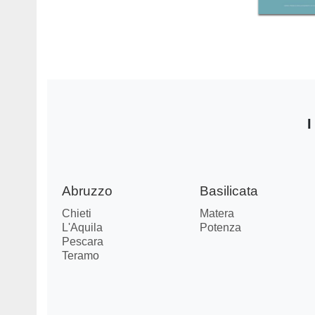
I
Abruzzo
Basilicata
Chieti
Matera
L'Aquila
Potenza
Pescara
Teramo