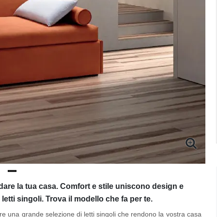
edare la tua casa. Comfort e stile uniscono design e
letti singoli. Trova il modello che fa per te.
ffre una grande selezione di letti singoli che rendono la vostra casa