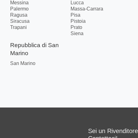
Messina
Lucca
Palermo
Massa-Carrara
Ragusa
Pisa
Siracusa
Pistoia
Trapani
Prato
Siena
Repubblica di San
Marino
San Marino
Sei un Rivenditor