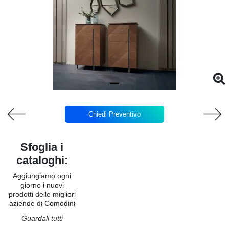
Chiedi Preventivo
Sfoglia i
cataloghi:
Aggiungiamo ogni
giorno i nuovi
prodotti delle migliori
aziende di Comodini
Guardali tutti