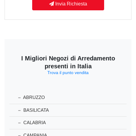
Invia Richiesta
I Migliori Negozi di Arredamento
presenti in Italia
Trova il punto vendita
ABRUZZO
BASILICATA
CALABRIA
CAMPANIA