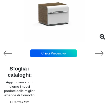
Chiedi Preventivo
Sfoglia i
cataloghi:
Aggiungiamo ogni
giorno i nuovi
prodotti delle migliori
aziende di Comodini
Guardali tutti