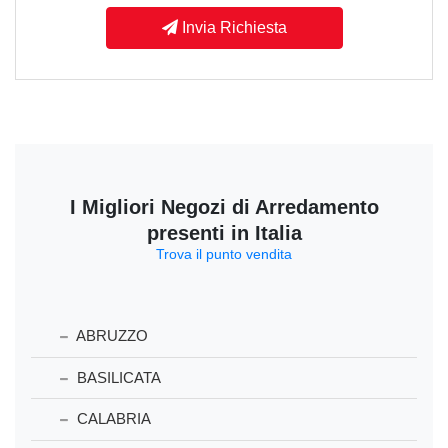
Invia Richiesta
I Migliori Negozi di Arredamento
presenti in Italia
Trova il punto vendita
ABRUZZO
BASILICATA
CALABRIA