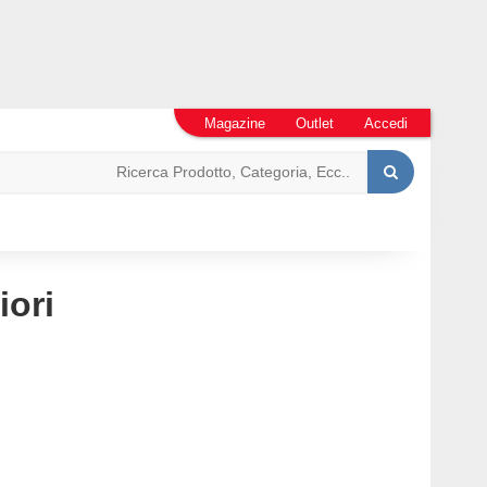
Magazine
Outlet
Accedi
iori