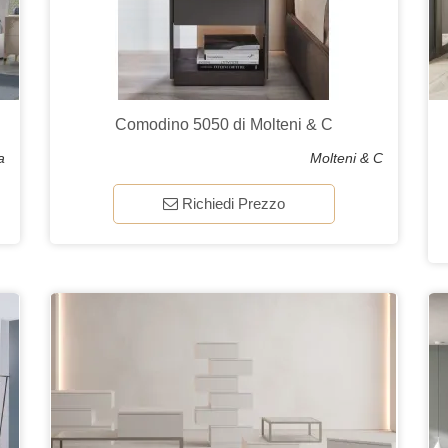
Comodino 5050 di Molteni & C
a
Molteni & C
Richiedi Prezzo