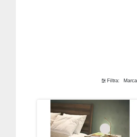
Filtra:
Marc