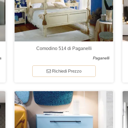
Comodino 514 di Paganelli
a
Paganelli
Richiedi Prezzo