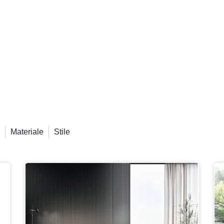
a
Materiale
Stile