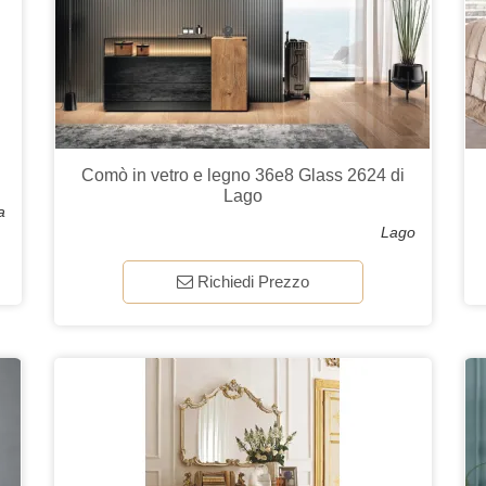
Comò in vetro e legno 36e8 Glass 2624 di
Lago
a
Lago
Richiedi Prezzo