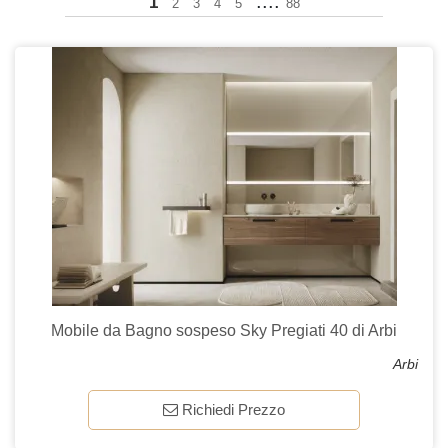
....
1
2
3
4
5
88
Mobile da Bagno sospeso Sky Pregiati 40 di Arbi
Arbi
Richiedi Prezzo