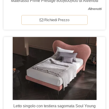
Materasso Prime Prestige 800|600|400 di Altrenotti
Altrenotti
Richiedi Prezzo
Letto singolo con testiera sagomata Soul Young