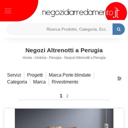
Negozi Altrenotti a Perugia
Home
-
Umbria
-
Perugia
-
Negozi Altrenotti a Perugia
Servizi
Progetti
Marca Porte blindate
Categoria
Marca
Rivestimento
1
2