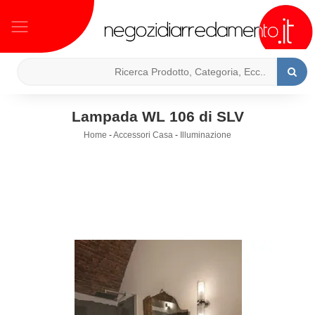
Lampada WL 106 di SLV
Home
-
Accessori Casa
-
Illuminazione