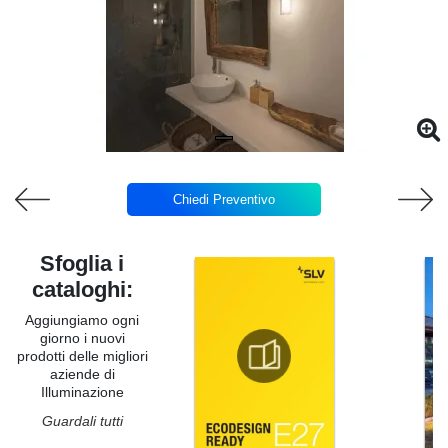
Chiedi Preventivo
Sfoglia i
cataloghi:
Aggiungiamo ogni
giorno i nuovi
prodotti delle migliori
aziende di
Illuminazione
Guardali tutti