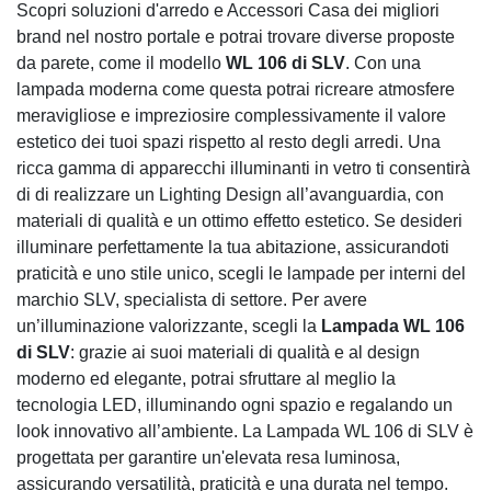
Scopri soluzioni d'arredo e Accessori Casa dei migliori
brand nel nostro portale e potrai trovare diverse proposte
da parete, come il modello
WL 106 di SLV
. Con una
lampada moderna come questa potrai ricreare atmosfere
meravigliose e impreziosire complessivamente il valore
estetico dei tuoi spazi rispetto al resto degli arredi. Una
ricca gamma di apparecchi illuminanti in vetro ti consentirà
di di realizzare un Lighting Design all’avanguardia, con
materiali di qualità e un ottimo effetto estetico. Se desideri
illuminare perfettamente la tua abitazione, assicurandoti
praticità e uno stile unico, scegli le lampade per interni del
marchio SLV, specialista di settore. Per avere
un’illuminazione valorizzante, scegli la
Lampada WL 106
di SLV
: grazie ai suoi materiali di qualità e al design
moderno ed elegante, potrai sfruttare al meglio la
tecnologia LED, illuminando ogni spazio e regalando un
look innovativo all’ambiente. La Lampada WL 106 di SLV è
progettata per garantire un'elevata resa luminosa,
assicurando versatilità, praticità e una durata nel tempo.