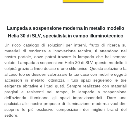
Lampada a sospensione moderna in metallo modello
Helia 30 di SLV, specialista in campo illuminotecnico
Un ricco catalogo di soluzioni per interni, frutto di ricerca su
materiali di tendenza e innovazione tecnica, ti attendono nel
nostro portale, dove potrai trovare la lampada che hai sempre
voluto.
Lampada a sospensione Helia 30 di SLV
: questo modello ti
colpirà grazie a linee decise e uno stile unico. Questa soluzione fa
al caso tuo se desideri valorizzare la tua casa con mobili e oggetti
accessori in metallo: ottimizza i tuoi spazi seguendo le tue
esigenze abitative e i tuoi gusti. Sempre realizzate con materiali
pregiati e resistenti nel tempo, le lampade a sospensione
dell'azienda illuminano gli spazi impreziosendoli. Dare una
spulciata alle nostre proposte di Illuminazione moderna vuol dire
scoprire le più esclusive composizioni dei migliori brand del
settore.