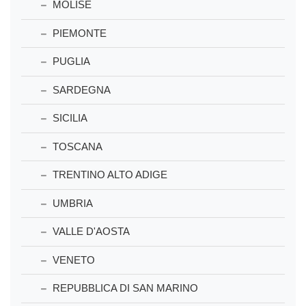
MOLISE
PIEMONTE
PUGLIA
SARDEGNA
SICILIA
TOSCANA
TRENTINO ALTO ADIGE
UMBRIA
VALLE D'AOSTA
VENETO
REPUBBLICA DI SAN MARINO