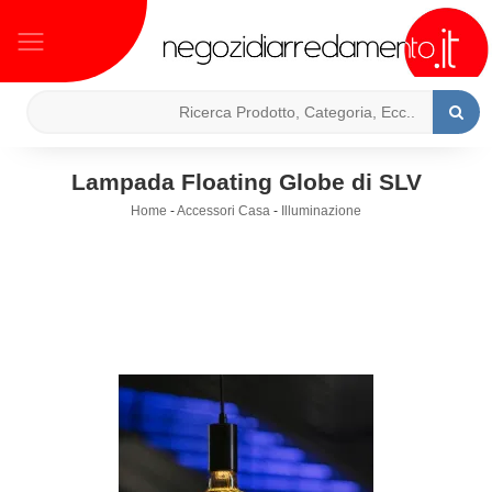
Lampada Floating Globe di SLV
Home
-
Accessori Casa
-
Illuminazione