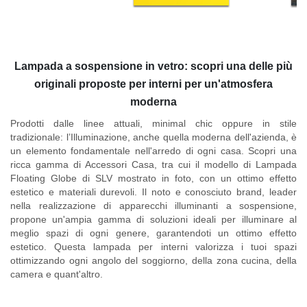
Lampada a sospensione in vetro: scopri una delle più
originali proposte per interni per un'atmosfera
moderna
Prodotti dalle linee attuali, minimal chic oppure in stile
tradizionale: l’Illuminazione, anche quella moderna dell'azienda, è
un elemento fondamentale nell'arredo di ogni casa. Scopri una
ricca gamma di Accessori Casa, tra cui il modello di
Lampada
Floating Globe di SLV
mostrato in foto, con un ottimo effetto
estetico e materiali durevoli. Il noto e conosciuto brand, leader
nella realizzazione di apparecchi illuminanti a sospensione,
propone un'ampia gamma di soluzioni ideali per illuminare al
meglio spazi di ogni genere, garantendoti un ottimo effetto
estetico. Questa lampada per interni valorizza i tuoi spazi
ottimizzando ogni angolo del soggiorno, della zona cucina, della
camera e quant'altro.