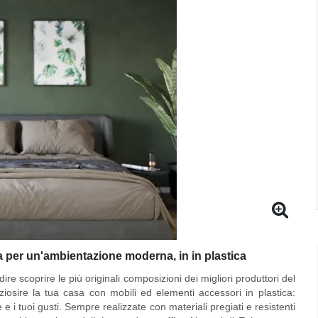
ta per un'ambientazione moderna, in in plastica
re scoprire le più originali composizioni dei migliori produttori del
iosire la tua casa con mobili ed elementi accessori in plastica:
e i tuoi gusti. Sempre realizzate con materiali pregiati e resistenti