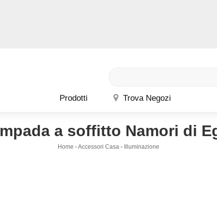
Prodotti
Trova Negozi
mpada a soffitto Namori di E
Home
-
Accessori Casa
-
Illuminazione