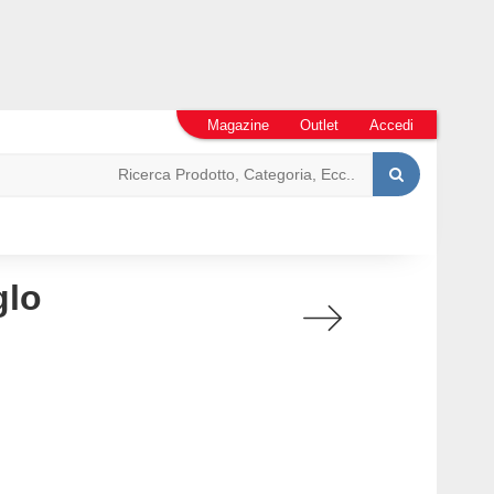
Magazine
Outlet
Accedi
glo