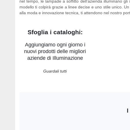
nel tempo, le lampade a soffitto dell'azienda illuminano gli
modello ti colpirà grazie a linee decise e uno stile unico. Un r
alla moda e innovazione tecnica, ti attendono nel nostro por
Sfoglia i cataloghi:
Aggiungiamo ogni giorno i
nuovi prodotti delle migliori
aziende di Illuminazione
Guardali tutti
I