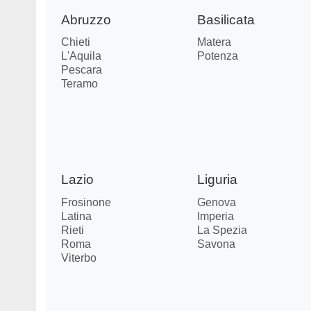
Abruzzo
Basilicata
Chieti
Matera
L'Aquila
Potenza
Pescara
Teramo
Lazio
Liguria
Frosinone
Genova
Latina
Imperia
Rieti
La Spezia
Roma
Savona
Viterbo