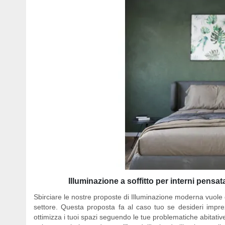
Illuminazione a soffitto per interni pensa
Sbirciare le nostre proposte di Illuminazione moderna vuole di
settore. Questa proposta fa al caso tuo se desideri imprez
ottimizza i tuoi spazi seguendo le tue problematiche abitative 