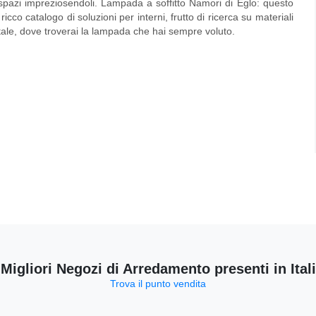
 spazi impreziosendoli.
Lampada a soffitto Namori di Eglo
: questo
icco catalogo di soluzioni per interni, frutto di ricerca su materiali
tale, dove troverai la lampada che hai sempre voluto.
 Migliori Negozi di Arredamento presenti in Ital
Trova il punto vendita