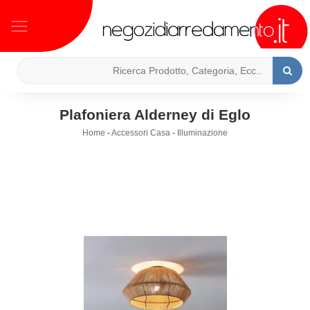
Plafoniera Alderney di Eglo
Home
-
Accessori Casa
-
Illuminazione