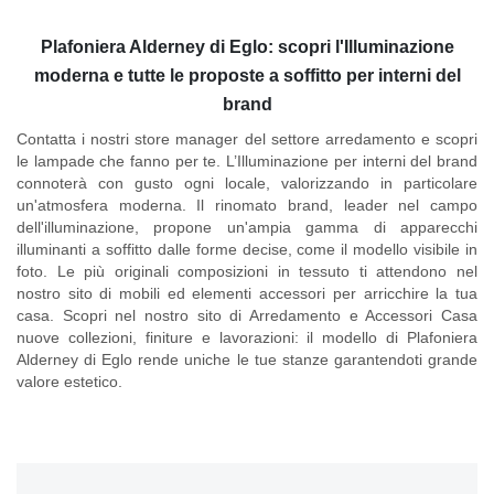
Plafoniera Alderney di Eglo: scopri l'Illuminazione
moderna e tutte le proposte a soffitto per interni del
brand
Contatta i nostri store manager del settore arredamento e scopri
le lampade che fanno per te. L’Illuminazione per interni del brand
connoterà con gusto ogni locale, valorizzando in particolare
un'atmosfera moderna. Il rinomato brand, leader nel campo
dell'illuminazione, propone un'ampia gamma di apparecchi
illuminanti a soffitto dalle forme decise, come il modello visibile in
foto. Le più originali composizioni in tessuto ti attendono nel
nostro sito di mobili ed elementi accessori per arricchire la tua
casa. Scopri nel nostro sito di Arredamento e Accessori Casa
nuove collezioni, finiture e lavorazioni: il modello di
Plafoniera
Alderney di Eglo
rende uniche le tue stanze garantendoti grande
valore estetico.