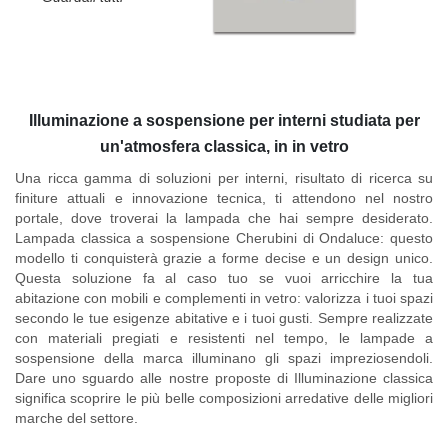
Illuminazione a sospensione per interni studiata per
un'atmosfera classica, in in vetro
Una ricca gamma di soluzioni per interni, risultato di ricerca su
finiture attuali e innovazione tecnica, ti attendono nel nostro
portale, dove troverai la lampada che hai sempre desiderato.
Lampada classica a sospensione Cherubini di Ondaluce
: questo
modello ti conquisterà grazie a forme decise e un design unico.
Questa soluzione fa al caso tuo se vuoi arricchire la tua
abitazione con mobili e complementi in vetro: valorizza i tuoi spazi
secondo le tue esigenze abitative e i tuoi gusti. Sempre realizzate
con materiali pregiati e resistenti nel tempo, le lampade a
sospensione della marca illuminano gli spazi impreziosendoli.
Dare uno sguardo alle nostre proposte di Illuminazione classica
significa scoprire le più belle composizioni arredative delle migliori
marche del settore.