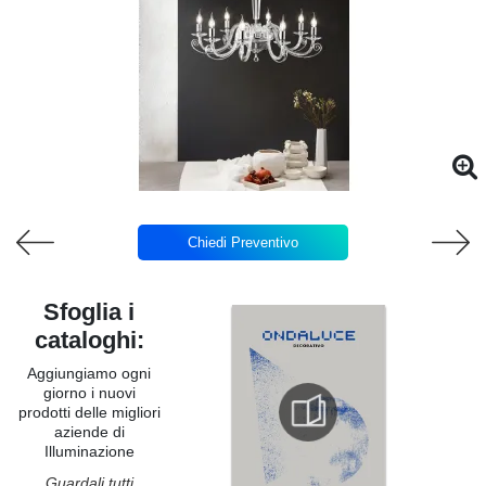
Chiedi Preventivo
Sfoglia i
cataloghi:
Aggiungiamo ogni
giorno i nuovi
prodotti delle migliori
aziende di
Illuminazione
Guardali tutti