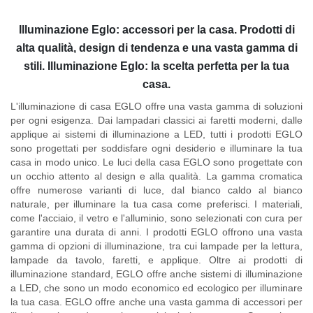
Illuminazione Eglo: accessori per la casa. Prodotti di
alta qualità, design di tendenza e una vasta gamma di
stili. Illuminazione Eglo: la scelta perfetta per la tua
casa.
L'illuminazione di casa EGLO offre una vasta gamma di soluzioni
per ogni esigenza. Dai lampadari classici ai faretti moderni, dalle
applique ai sistemi di illuminazione a LED, tutti i prodotti EGLO
sono progettati per soddisfare ogni desiderio e illuminare la tua
casa in modo unico. Le luci della casa EGLO sono progettate con
un occhio attento al design e alla qualità. La gamma cromatica
offre numerose varianti di luce, dal bianco caldo al bianco
naturale, per illuminare la tua casa come preferisci. I materiali,
come l'acciaio, il vetro e l'alluminio, sono selezionati con cura per
garantire una durata di anni. I prodotti EGLO offrono una vasta
gamma di opzioni di illuminazione, tra cui lampade per la lettura,
lampade da tavolo, faretti, e applique. Oltre ai prodotti di
illuminazione standard, EGLO offre anche sistemi di illuminazione
a LED, che sono un modo economico ed ecologico per illuminare
la tua casa. EGLO offre anche una vasta gamma di accessori per