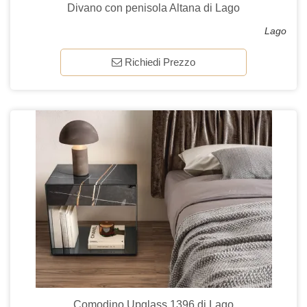
Divano con penisola Altana di Lago
Lago
Richiedi Prezzo
Comodino Upglass 1396 di Lago