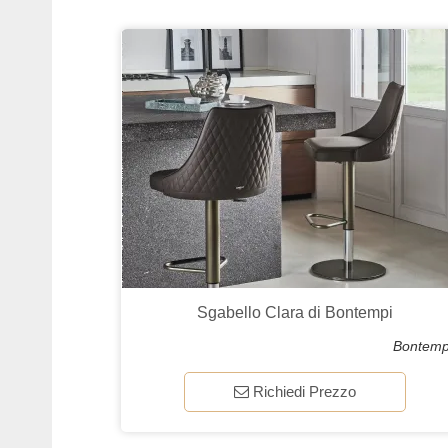
Sgabello Clara di Bontempi
Bontemp
Richiedi Prezzo