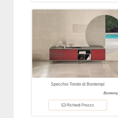
Specchio Tondo di Bontempi
Bontemp
Richiedi Prezzo