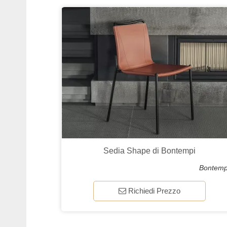
Sedia Shape di Bontempi
Bontemp
Richiedi Prezzo