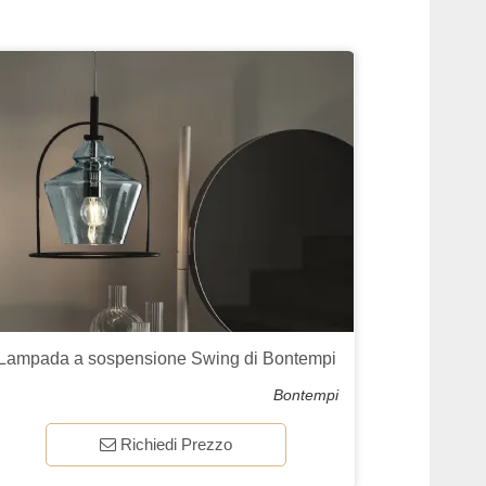
Lampada a sospensione Swing di Bontempi
Bontempi
Richiedi Prezzo