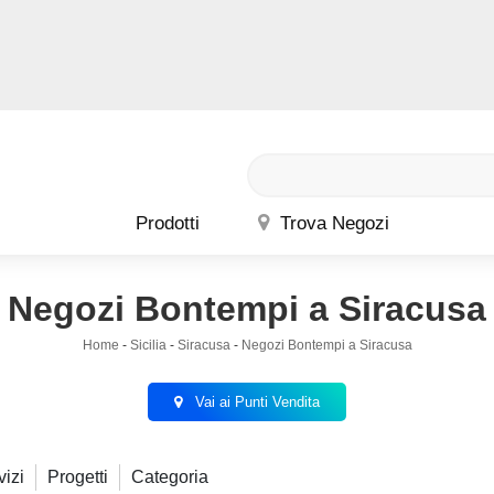
Prodotti
Trova Negozi
Negozi Bontempi a Siracusa
Home
-
Sicilia
-
Siracusa
-
Negozi Bontempi a Siracusa
Vai ai Punti Vendita
vizi
Progetti
Categoria