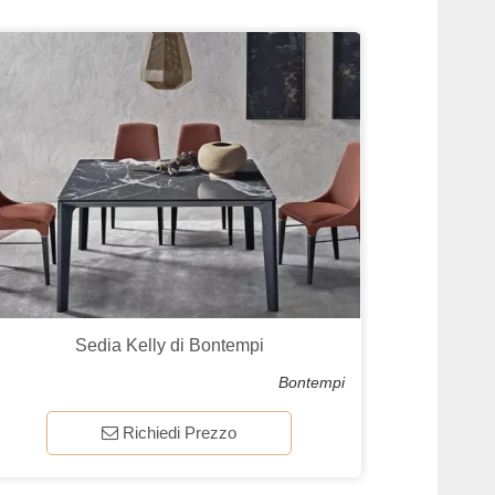
Sedia Kelly di Bontempi
Bontempi
Richiedi Prezzo