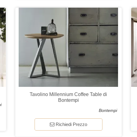
Tavolino Millennium Coffee Table di
Bontempi
i
Bontempi
Richiedi Prezzo