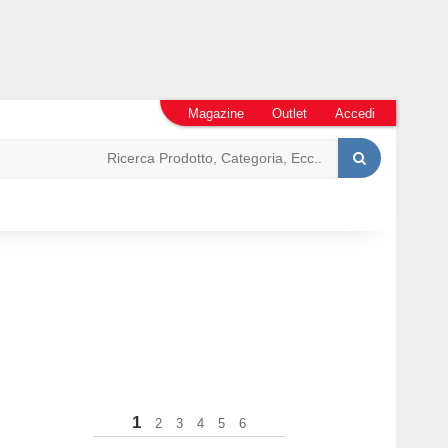
Magazine
Outlet
Accedi
1
2
3
4
5
6