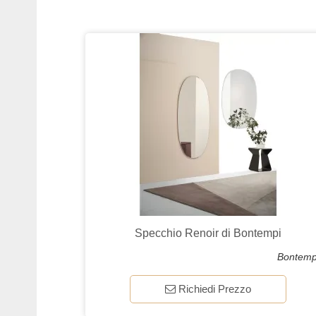
Specchio Renoir di Bontempi
Bontemp
Richiedi Prezzo