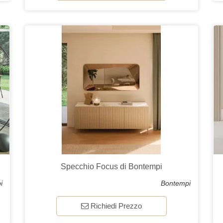
Specchio Focus di Bontempi
i
Bontempi
Richiedi Prezzo