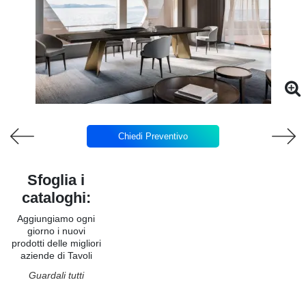
Chiedi Preventivo
Sfoglia i
cataloghi:
Aggiungiamo ogni
giorno i nuovi
prodotti delle migliori
aziende di Tavoli
Guardali tutti