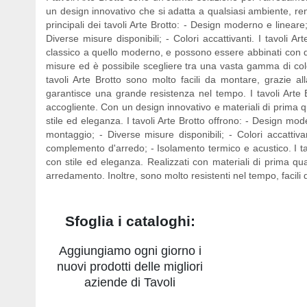
un design innovativo che si adatta a qualsiasi ambiente, ren
principali dei tavoli Arte Brotto: - Design moderno e lineare;
Diverse misure disponibili; - Colori accattivanti. I tavoli A
classico a quello moderno, e possono essere abbinati con qu
misure ed è possibile scegliere tra una vasta gamma di color
tavoli Arte Brotto sono molto facili da montare, grazie all
garantisce una grande resistenza nel tempo. I tavoli Arte
accogliente. Con un design innovativo e materiali di prima q
stile ed eleganza. I tavoli Arte Brotto offrono: - Design moder
montaggio; - Diverse misure disponibili; - Colori accattiv
complemento d'arredo; - Isolamento termico e acustico. I ta
con stile ed eleganza. Realizzati con materiali di prima qu
arredamento. Inoltre, sono molto resistenti nel tempo, facili 
Sfoglia i cataloghi:
Aggiungiamo ogni giorno i
nuovi prodotti delle migliori
aziende di Tavoli