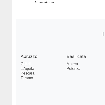
Guardali tutti
I
Abruzzo
Basilicata
Chieti
Matera
L'Aquila
Potenza
Pescara
Teramo