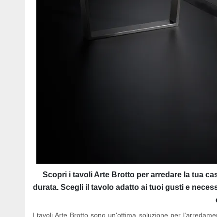
Scopri i tavoli Arte Brotto per arredare la tua c
durata. Scegli il tavolo adatto ai tuoi gusti e neces
I tavoli Arte Brotto sono un'ottima soluzione per l'arredamen