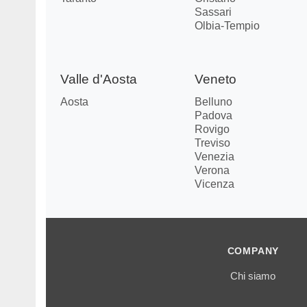
Sassari
Olbia-Tempio
Valle d'Aosta
Veneto
Aosta
Belluno
Padova
Rovigo
Treviso
Venezia
Verona
Vicenza
COMPANY
Chi siamo