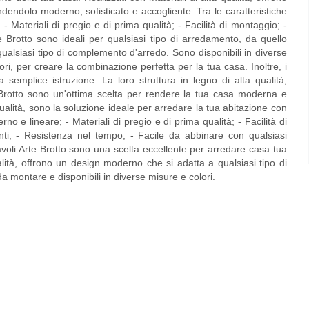
dendolo moderno, sofisticato e accogliente. Tra le caratteristiche
 - Materiali di pregio e di prima qualità; - Facilità di montaggio; -
rte Brotto sono ideali per qualsiasi tipo di arredamento, da quello
alsiasi tipo di complemento d'arredo. Sono disponibili in diverse
i, per creare la combinazione perfetta per la tua casa. Inoltre, i
a semplice istruzione. La loro struttura in legno di alta qualità,
 Brotto sono un'ottima scelta per rendere la tua casa moderna e
ualità, sono la soluzione ideale per arredare la tua abitazione con
no e lineare; - Materiali di pregio e di prima qualità; - Facilità di
anti; - Resistenza nel tempo; - Facile da abbinare con qualsiasi
voli Arte Brotto sono una scelta eccellente per arredare casa tua
alità, offrono un design moderno che si adatta a qualsiasi tipo di
da montare e disponibili in diverse misure e colori.