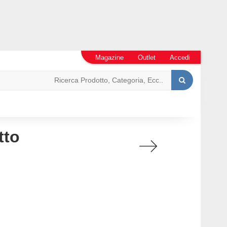
Magazine
Outlet
Accedi
tto