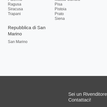
Ragusa
Pisa
Siracusa
Pistoia
Trapani
Prato
Siena
Repubblica di San
Marino
San Marino
Sei un Rivenditor
Contattaci!