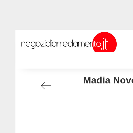
Madia Nové