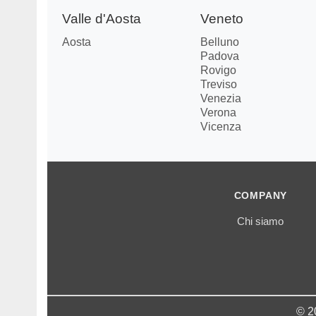
Valle d'Aosta
Veneto
Aosta
Belluno
Padova
Rovigo
Treviso
Venezia
Verona
Vicenza
COMPANY
Chi siamo
© 2