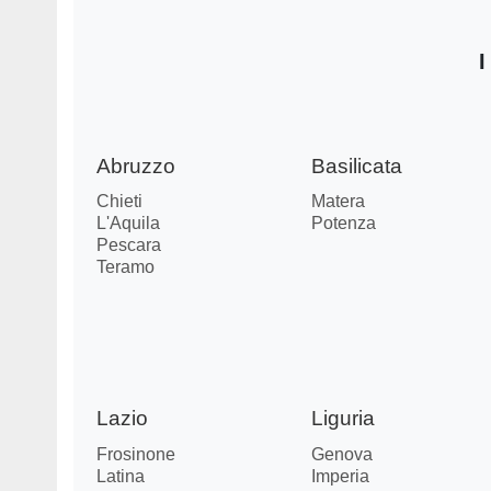
I
Abruzzo
Basilicata
Chieti
Matera
L'Aquila
Potenza
Pescara
Teramo
Lazio
Liguria
Frosinone
Genova
Latina
Imperia