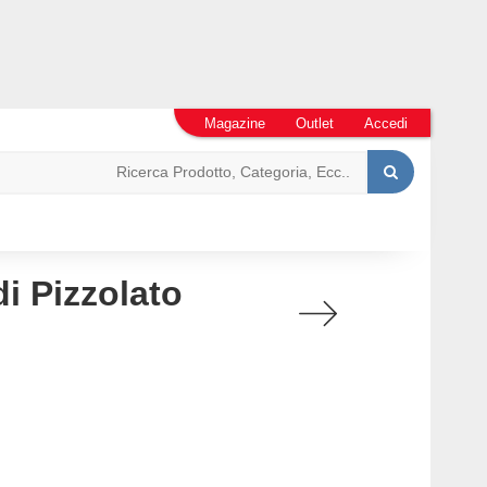
Magazine
Outlet
Accedi
i Pizzolato