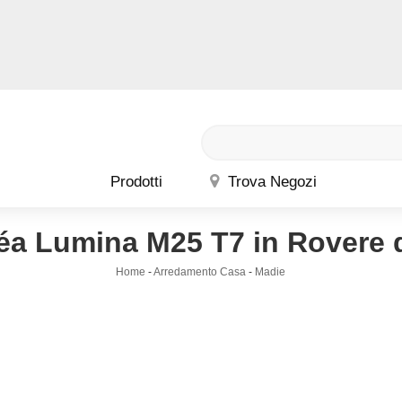
Prodotti
Trova Negozi
a Lumina M25 T7 in Rovere d
Home
-
Arredamento Casa
-
Madie