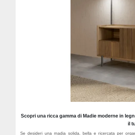
Scopri una ricca gamma di Madie moderne in legn
il 
Se desideri una madia solida, bella e ricercata per organi