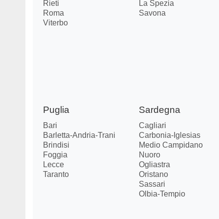
Rieti
La Spezia
Roma
Savona
Viterbo
Puglia
Sardegna
Bari
Cagliari
Barletta-Andria-Trani
Carbonia-Iglesias
Brindisi
Medio Campidano
Foggia
Nuoro
Lecce
Ogliastra
Taranto
Oristano
Sassari
Olbia-Tempio