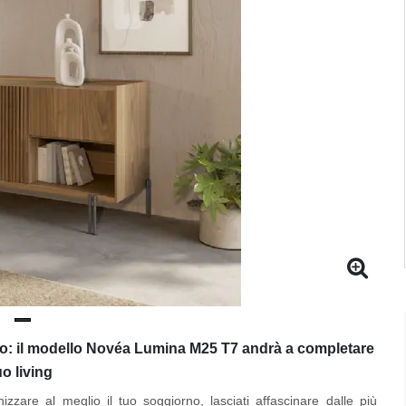
o: il modello Novéa Lumina M25 T7 andrà a completare
tuo living
zzare al meglio il tuo soggiorno, lasciati affascinare dalle più