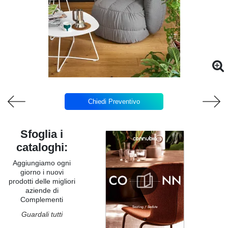
Chiedi Preventivo
Sfoglia i
cataloghi:
Aggiungiamo ogni
giorno i nuovi
prodotti delle migliori
aziende di
Complementi
Guardali tutti