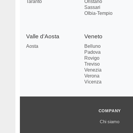
Taranto
Oristano
Sassari
Olbia-Tempio
Valle d'Aosta
Veneto
Aosta
Belluno
Padova
Rovigo
Treviso
Venezia
Verona
Vicenza
COMPANY
Chi siamo