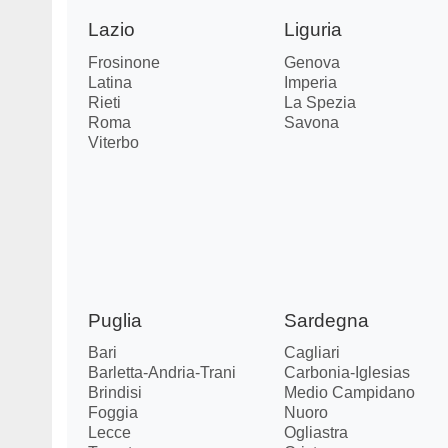
Lazio
Liguria
Frosinone
Genova
Latina
Imperia
Rieti
La Spezia
Roma
Savona
Viterbo
Puglia
Sardegna
Bari
Cagliari
Barletta-Andria-Trani
Carbonia-Iglesias
Brindisi
Medio Campidano
Foggia
Nuoro
Lecce
Ogliastra