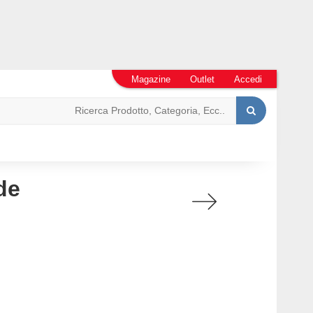
Magazine
Outlet
Accedi
de