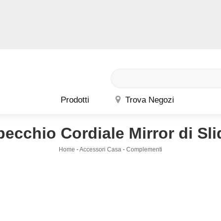
Prodotti
Trova Negozi
pecchio Cordiale Mirror di Sli
Home
-
Accessori Casa
-
Complementi