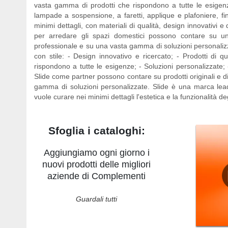
vasta gamma di prodotti che rispondono a tutte le esigen
lampade a sospensione, a faretti, applique e plafoniere, f
minimi dettagli, con materiali di qualità, design innovativi 
per arredare gli spazi domestici possono contare su un 
professionale e su una vasta gamma di soluzioni personalizz
con stile: - Design innovativo e ricercato; - Prodotti di q
rispondono a tutte le esigenze; - Soluzioni personalizzate; 
Slide come partner possono contare su prodotti originali e di
gamma di soluzioni personalizzate. Slide è una marca leade
vuole curare nei minimi dettagli l'estetica e la funzionalità d
Sfoglia i cataloghi:
Aggiungiamo ogni giorno i
nuovi prodotti delle migliori
aziende di Complementi
Guardali tutti