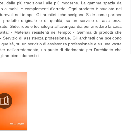
ze, dalle più tradizionali alle più moderne. La gamma spazia da
ino a mobili e complementi d'arredo. Ogni prodotto è studiato nei
e durevoli nel tempo. Gli architetti che scelgono Slide come partner
prodotto originale e di qualità, su un servizio di assistenza
ate. Slide, idee e tecnologia all'avanguardia per arredare la casa
ualità; - Materiali resistenti nel tempo; - Gamma di prodotti che
- Servizio di assistenza professionale. Gli architetti che scelgono
 qualità, su un servizio di assistenza professionale e su una vasta
r nell'arredamento, un punto di riferimento per l'architetto che
egli ambienti domestici.