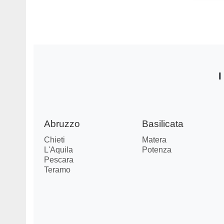
I
Abruzzo
Basilicata
Chieti
Matera
L'Aquila
Potenza
Pescara
Teramo