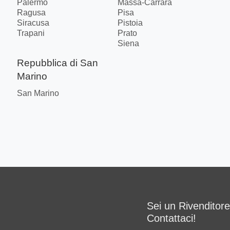
Palermo
Massa-Carrara
Ragusa
Pisa
Siracusa
Pistoia
Trapani
Prato
Siena
Repubblica di San
Marino
San Marino
Sei un Rivenditor
Contattaci!